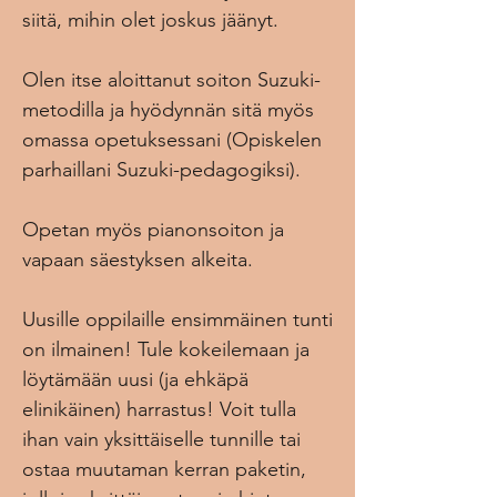
siitä, mihin olet joskus jäänyt.
Olen itse aloittanut soiton Suzuki-
metodilla ja hyödynnän sitä myös
omassa opetuksessani (Opiskelen
parhaillani Suzuki-pedagogiksi).
Opetan myös pianonsoiton ja
vapaan säestyksen alkeita.
Uusille oppilaille ensimmäinen tunti
on ilmainen! Tule kokeilemaan ja
löytämään uusi (ja ehkäpä
elinikäinen) harrastus! Voit tulla
ihan vain yksittäiselle tunnille tai
ostaa muutaman kerran paketin,